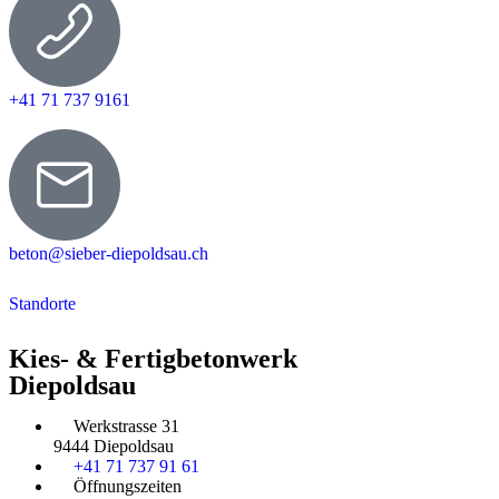
+41 71 737 9161
beton@sieber-diepoldsau.ch
Standorte
Kies- & Fertigbetonwerk
Diepoldsau
Werkstrasse 31
9444 Diepoldsau
+41 71 737 91 61
Öffnungszeiten