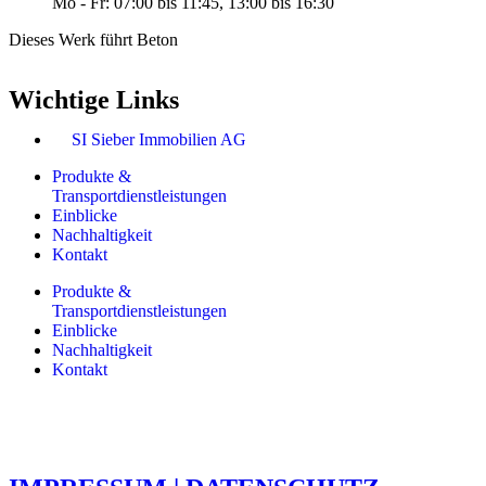
Mo - Fr: 07:00 bis 11:45, 13:00 bis 16:30
Dieses Werk führt Beton
Wichtige Links
SI Sieber Immobilien AG
Produkte &
Transportdienstleistungen
Einblicke
Nachhaltigkeit
Kontakt
Produkte &
Transportdienstleistungen
Einblicke
Nachhaltigkeit
Kontakt