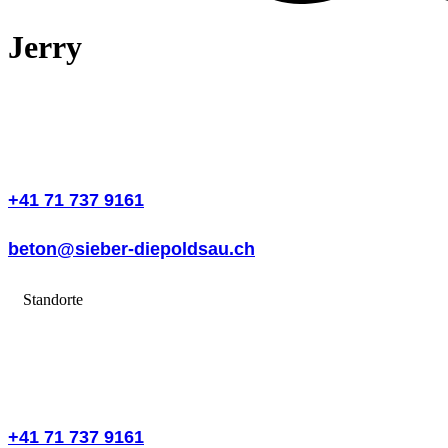
Jerry
+41 71 737 9161
beton@sieber-diepoldsau.ch
Standorte
+41 71 737 9161