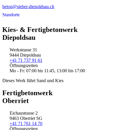
beton@sieber-diepoldsau.ch
Standorte
Kies- & Fertigbetonwerk
Diepoldsau
Werkstrasse 31
9444 Diepoldsau
+41 71 737 91 61
Öffnungszeiten
Mo - Fr: 07:00 bis 11:45, 13:00 bis 17:00
Dieses Werk führt Sand und Kies
Fertigbetonwerk
Oberriet
Eichaustrasse 2
9463 Oberriet SG
+41 71 761 14 70
Öffnungszeiten