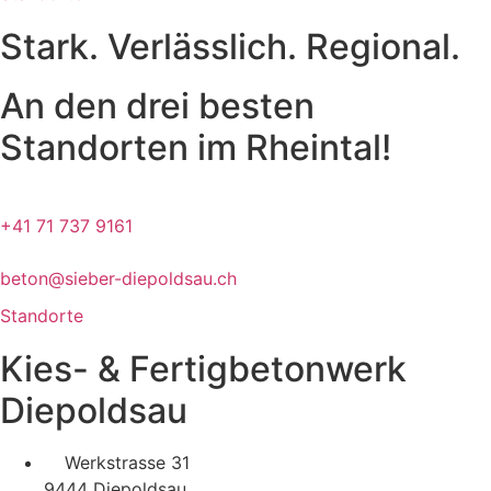
Stark. Verlässlich. Regional.
An den drei besten
Standorten im Rheintal!
+41 71 737 9161
beton@sieber-diepoldsau.ch
Standorte
Kies- & Fertigbetonwerk
Diepoldsau
Werkstrasse 31
9444 Diepoldsau